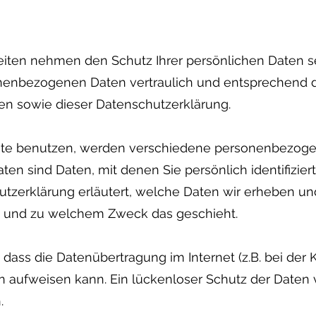
Seiten nehmen den Schutz Ihrer persönlichen Daten se
nenbezogenen Daten vertraulich und entsprechend d
en sowie dieser Datenschutzerklärung.
ite benutzen, werden verschiedene personenbezoge
n sind Daten, mit denen Sie persönlich identifizier
tzerklärung erläutert, welche Daten wir erheben und
ie und zu welchem Zweck das geschieht.
, dass die Datenübertragung im Internet (z.B. bei de
en aufweisen kann. Ein lückenloser Schutz der Daten 
.