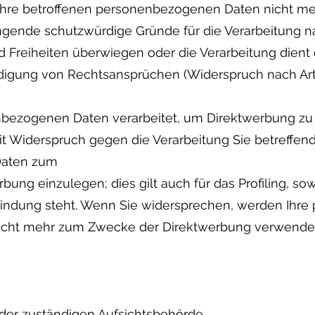
Ihre betroffenen personenbezogenen Daten nicht meh
gende schutzwürdige Gründe für die Verarbeitung na
d Freiheiten überwiegen oder die Verarbeitung dien
igung von Rechtsansprüchen (Widerspruch nach Art.
bezogenen Daten verarbeitet, um Direktwerbung zu 
eit Widerspruch gegen die Verarbeitung Sie betreffen
Daten zum
ung einzulegen; dies gilt auch für das Profiling, sow
bindung steht. Wenn Sie widersprechen, werden Ihr
icht mehr zum Zwecke der Direktwerbung verwende
der zuständigen Aufsichtsbehörde