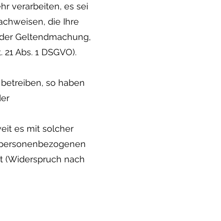
r verarbeiten, es sei
chweisen, die Ihre
t der Geltendmachung,
 21 Abs. 1 DSGVO).
betreiben, so haben
der
eit es mit solcher
e personenbezogenen
t (Widerspruch nach