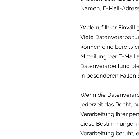
Namen, E-Mail-Adresse
Widerruf Ihrer Einwill
Viele Datenverarbeitu
können eine bereits er
Mitteilung per E-Mail 
Datenverarbeitung bl
in besonderen Fällen 
Wenn die Datenverarbei
jederzeit das Recht, 
Verarbeitung Ihrer pe
diese Bestimmungen ge
Verarbeitung beruht,