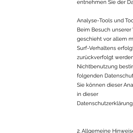
entnehmen Sie der Dat
Analyse-Tools und Too
Beim Besuch unserer W
geschieht vor allem 
Surf-Verhaltens erfol
zurückverfolgt werden
Nichtbenutzung bestimm
folgenden Datenschut
Sie können dieser An
in dieser
Datenschutzerklärung 
2. Allgemeine Hinweis