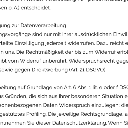
n o. Ä.) entscheidet.
igung zur Datenverarbeitung
ngsvorgänge sind nur mit Ihrer ausdrücklichen Einwil
teilte Einwilligung jederzeit widerrufen. Dazu reicht 
an uns. Die Rechtmäßigkeit der bis zum Widerruf erfo
eibt vom Widerruf unberührt. Widerspruchsrecht ge
sowie gegen Direktwerbung (Art. 21 DSGVO)
tung auf Grundlage von Art. 6 Abs. 1 lit. e oder f D
aus Gründen, die sich aus Ihrer besonderen Situation
rsonenbezogenen Daten Widerspruch einzulegen; dies 
stütztes Profiling. Die jeweilige Rechtsgrundlage, 
 entnehmen Sie dieser Datenschutzerklärung. Wenn S