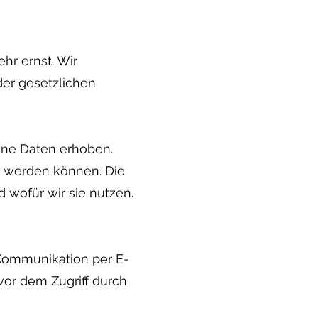
hr ernst. Wir
er gesetzlichen
ne Daten erhoben.
t werden können. Die
 wofür wir sie nutzen.
r Kommunikation per E-
vor dem Zugriff durch