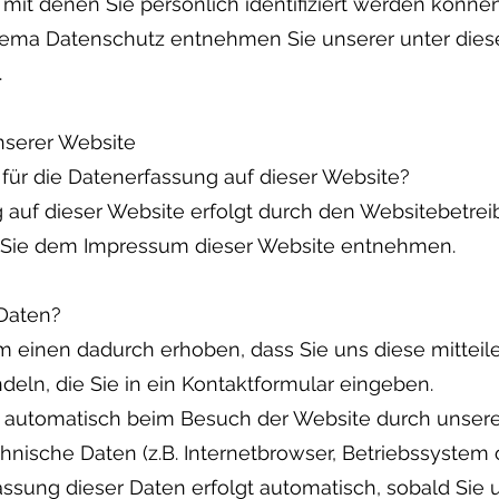
 mit denen Sie persönlich identifiziert werden können
ema Datenschutz entnehmen Sie unserer unter dies
.
nserer Website
 für die Datenerfassung auf dieser Website?
 auf dieser Website erfolgt durch den Websitebetrei
 Sie dem Impressum dieser Website entnehmen.
 Daten?
 einen dadurch erhoben, dass Sie uns diese mitteile
deln, die Sie in ein Kontaktformular eingeben.
automatisch beim Besuch der Website durch unsere 
chnische Daten (z.B. Internetbrowser, Betriebssystem 
fassung dieser Daten erfolgt automatisch, sobald Sie