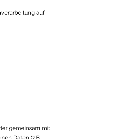
nverarbeitung auf
n oder gemeinsam mit
nen Daten (z.B.