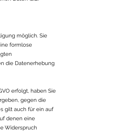
ligung möglich. Sie
eine formlose
lgten
gen die Datenerhebung
SGVO erfolgt, haben Sie
 ergeben, gegen die
gilt auch für ein auf
auf denen eine
ie Widerspruch