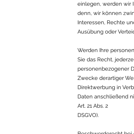
einlegen, werden wir 
denn, wir können zwin
Interessen, Rechte un
Ausübung oder Verteid
Werden Ihre personen
Sie das Recht, jederz
personenbezogener 
Zwecke derartiger Werb
Direktwerbung in Ver
Daten anschließend n
Art. 21 Abs. 2
DSGVO).
Beschwerderecht bei 