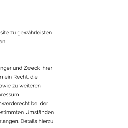
site zu gewährleisten.
en.
änger und Zweck Ihrer
 ein Recht, die
sowie zu weiteren
mpressum
hwerderecht bei der
 bestimmten Umständen
langen. Details hierzu