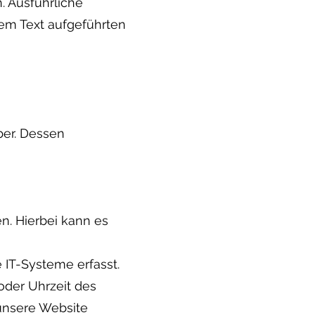
. Ausführliche
em Text aufgeführten
ber. Dessen
n. Hierbei kann es
IT-Systeme erfasst.
oder Uhrzeit des
 unsere Website