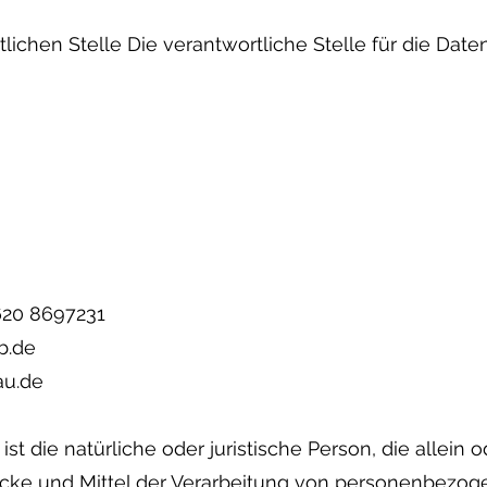
lichen Stelle Die verantwortliche Stelle für die Date
620 8697231
b.de
au.de
 ist die natürliche oder juristische Person, die allei
cke und Mittel der Verarbeitung von personenbezoge