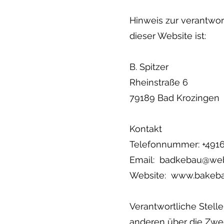
Hinweis zur verantwort
dieser Website ist:
B. Spitzer
Rheinstraße 6
79189 Bad Krozingen
Kontakt
Telefonnummer: +491
Email:
badkebau@we
Website: www.bakeb
Verantwortliche Stelle
anderen über die Zwe