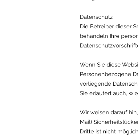
Datenschutz
Die Betreiber dieser 
behandeln Ihre perso
Datenschutzvorschrift
Wenn Sie diese Webs
Personenbezogene Date
vorliegende Datenschu
Sie erläutert auch, w
Wir weisen darauf hin
Mail) Sicherheitslück
Dritte ist nicht möglich