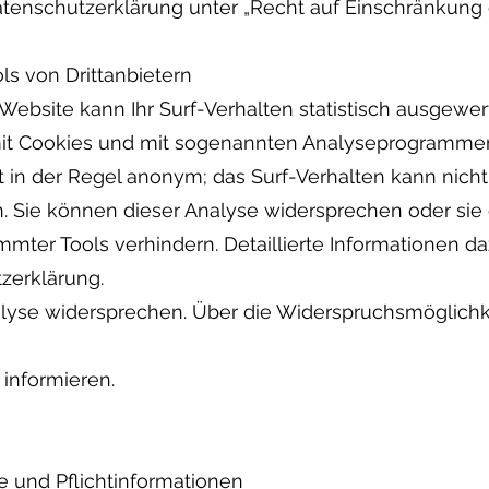
enschutzerklärung unter „Recht auf Einschränkung d
ls von Drittanbietern
ebsite kann Ihr Surf-Verhalten statistisch ausgewer
mit Cookies und mit sogenannten Analyseprogrammen.
gt in der Regel anonym; das Surf-Verhalten kann nicht
. Sie können dieser Analyse widersprechen oder sie 
ter Tools verhindern. Detaillierte Informationen daz
zerklärung.
alyse widersprechen. Über die Widerspruchsmöglichk
informieren.
e und Pflichtinformationen